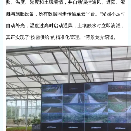
照、温度、湿度和土壤墒情，并自动调控通风、遮阳、灌
溉与施肥设备，所有数据同步传输至云平台。“光照不足时
自动补光，温度过高时启动通风，土壤缺水时立即滴灌，
真正实现了‘按需供给’的精准化管理。”蒋景龙介绍道。