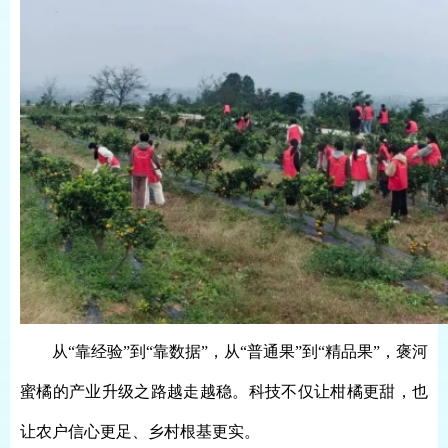
从
“靠经验”到“靠数据”，从“普通果”到“精品果”，褒河
蜜橘的产业升级之路越走越稳。科技不仅让柑橘更甜，也
让农户信心更足、乡村根基更实。