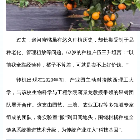
过去，褒河蜜橘虽有悠久种植历史，却长期受制于品
种老化、管理粗放等问题。
62岁的种植户伍三升坦言：“以
前我全靠经验种，橘子不算差，可就是卖不上好价钱。”
转机出现在
2020年初。产业园主动对接陕西理工大
学，与该校生物科学与工程学院蒋景龙教授带领的果树团
队展开合作。这支由园艺、土壤、农业工程等多领域专家
组成的团队，将实验室“搬”到田间地头，围绕柑橘种植全
链条系统推进技术升级，为传统产业注入“科技基因”。