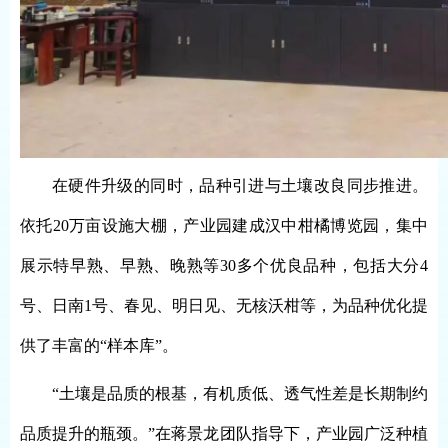
在硬件升级的同时，品种引进与土壤改良同步推进。
依托
20万亩设施大棚，产业园建成汉中柑橘博览园，集中
展示特早熟、早熟、晚熟等30多个优良品种，包括大分4
号、日南1号、春见、明日见、无核沃柑等，为品种优化提
供了丰富的“样本库”。
“土壤是品质的根基，有机质低、透气性差是长期制约
品质提升的瓶颈。”在蒋景龙团队指导下，产业园广泛种植