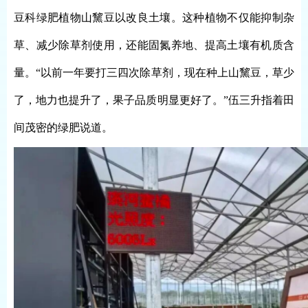
豆科绿肥植物山黧豆以改良土壤。这种植物不仅能抑制杂
草、减少除草剂使用，还能固氮养地、提高土壤有机质含
量。“以前一年要打三四次除草剂，现在种上山黧豆，草少
了，地力也提升了，果子品质明显更好了。”伍三升指着田
间茂密的绿肥说道。