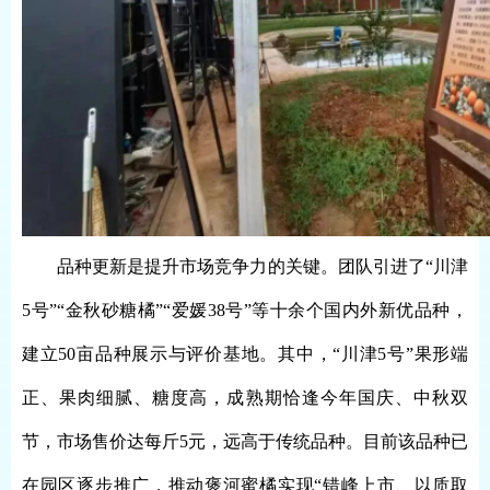
品种更新是提升市场竞争力的关键。团队引进了
“川津
5号”“金秋砂糖橘”“爱媛38号”等十余个国内外新优品种，
建立50亩品种展示与评价基地。其中，“川津5号”果形端
正、果肉细腻、糖度高，成熟期恰逢今年国庆、中秋双
节，市场售价达每斤5元，远高于传统品种。目前该品种已
在园区逐步推广，推动褒河蜜橘实现“错峰上市、以质取