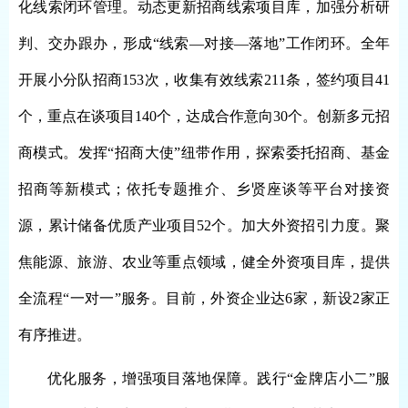
化线索闭环管理。
动态更新招商线索项目库，加强分析研
判、交办跟办，形成“线索—对接—落地”工作闭环。全年
开展小分队招商153次，收集有效线索211条，签约项目41
个，重点在谈项目140个，达成合作意向30个。
创新多元招
商模式。
发挥“招商大使”纽带作用，探索委托招商、基金
招商等新模式；依托专题推介、乡贤座谈等平台对接资
源，累计储备优质产业项目52个。
加大外资招引力度。
聚
焦能源、旅游、农业等重点领域，健全外资项目库，提供
全流程“一对一”服务。目前，外资企业达6家，新设2家正
有序推进。
优化服务，增强项目落地保障。
践行“金牌店小二”服