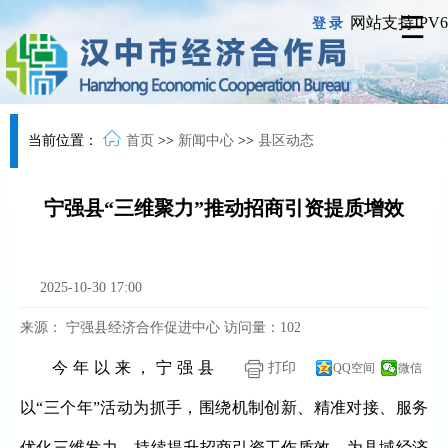
网站支持IPV6
登录
当前位置：
首页
>>
新闻中心
>>
县区动态
宁强县“三维聚力”推动招商引资提质增效
2025-10-30 17:00
来源：
宁强县经济合作促进中心
访问量：
102
今年以来，宁强县
打印
QQ空间
微信
以“三个年”活动为抓手，围绕机制创新、精准对接、服务
优化三维发力，持续提升招商引资工作质效，为县域经济