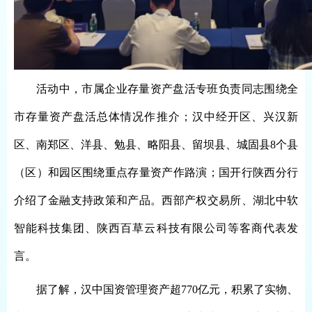
活动中，市属企业存量资产盘活专班负责同志围绕全
市存量资产盘活总体情况作推介；汉中经开区、兴汉新
区、南郑区、洋县、勉县、略阳县、留坝县、城固县
8个县
（区）和园区围绕重点存量资产作路演；国开行陕西分行
介绍了金融支持政策和产品。西部产权交易所、湖北中软
智能科技集团、陕西百草云科技有限公司等客商代表发
言。
据了解，汉中国资管理资产超
770亿元，积累了实物、