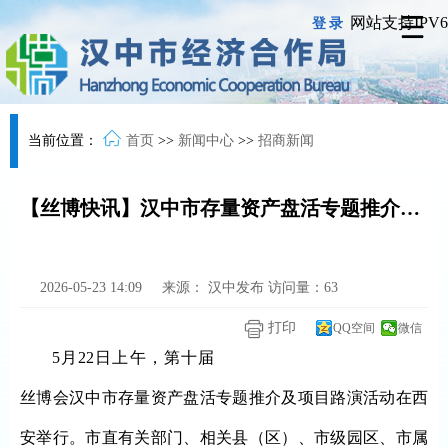
网站支持IPV6
登录
当前位置：
首页
>>
新闻中心
>>
招商新闻
【丝博快讯】汉中市存量资产盘活专题推介及项目路演活动在西安举行
2026-05-23 14:09
来源：
汉中发布
访问量：
63
打印
QQ空间
微信
5月22日上午，第十届
丝博会汉中市存量资产盘活专题推介及项目路演活动在西
安举行。市直有关部门、相关县（区）、市级园区、市属