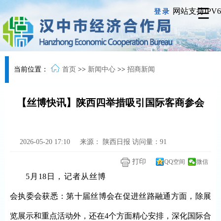
网站支持IPV6
登录
当前位置：
首页
>>
新闻中心
>>
招商新闻
【丝博快讯】陕西四举措吸引国际客商参会
2026-05-20 17:10
来源：
陕西日报
访问量：
91
打印
QQ空间
微信
5月18日，记者从丝博
会执委会获悉：第十届丝博会在促进丝路融通方面，除展
览展示和重点活动外，还在4个方面精心安排，深化国际合