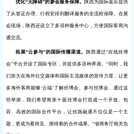
优化“无障碍”的参会服务保障。
陕西为国际嘉宾提供
了从签证办理、行程安排到翻译服务的全流程保障。在展
会现场，陕西还设立了多语种服务中心，方便国际客商沟
通交流。
拓展“云参与”的国际传播渠道。
陕西通过“在线丝博
会”平台开设了国际专区，并提供多语种界面。“同时，我
们加大在海外社交媒体和国际主流媒体的宣传力度，让更
多海外客商能够‘云端’了解丝博会、参与丝博会。通过这
些举措，我们希望将第十届丝博会打造成一个开放、包
容、高效的国际合作平台，让丝路融通不仅仅是一个主
题，更成为看得见、摸得着的合作成果。”省商务厅相关负