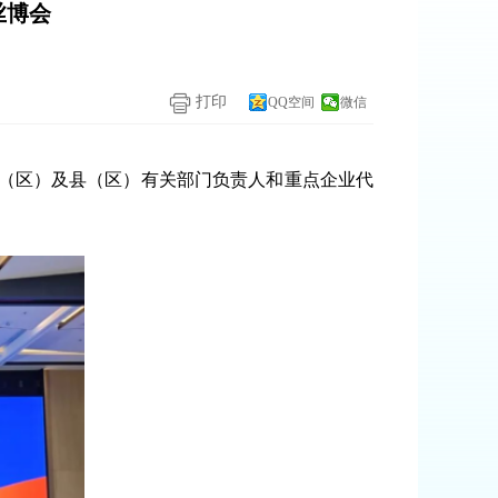
丝博会
打印
QQ空间
微信
县（区）及县（区）有关部门负责人和重点企业代