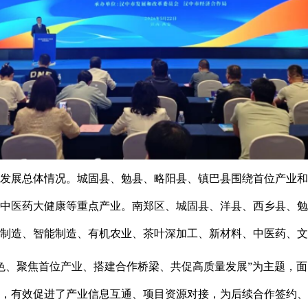
发展总体情况。城固县、勉县、略阳县、镇巴县围绕首位产业和
中医药大健康等重点产业。南郑区、城固县、洋县、西乡县、勉
制造、智能制造、有机农业、茶叶深加工、新材料、中医药、文
色、聚焦首位产业、搭建合作桥梁、共促高质量发展”为主题，
，有效促进了产业信息互通、项目资源对接，为后续合作签约、