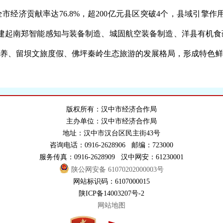
对全市经济贡献率达76.8%，超200亿元县区突破4个，县域引
建起南郑智能感知与装备制造、城固航空装备制造、洋县有机食
养、留坝文旅度假、佛坪秦岭生态旅游的发展格局，形成特色鲜
版权所有：汉中市经济合作局
主办单位：汉中市经济合作局
地址：汉中市汉台区民主街43号
咨询电话：0916-2628906 邮编：723000
服务传真：0916-2628909 汉中网安：61230001
陕公网安备 61070202000003号
网站标识码：6107000015
陕ICP备14003207号-2
网站地图