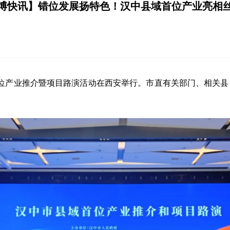
博快讯】错位发展扬特色！汉中县域首位产业亮相
首位产业推介暨项目路演活动在西安举行。市直有关部门、相关