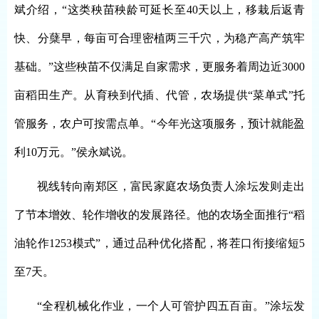
斌介绍，“这类秧苗秧龄可延长至40天以上，移栽后返青
快、分蘖早，每亩可合理密植两三千穴，为稳产高产筑牢
基础。”这些秧苗不仅满足自家需求，更服务着周边近3000
亩稻田生产。从育秧到代插、代管，农场提供“菜单式”托
管服务，农户可按需点单。“今年光这项服务，预计就能盈
利10万元。”侯永斌说。
视线转向南郑区，富民家庭农场负责人涂坛发则走出
了节本增效、轮作增收的发展路径。他的农场全面推行“稻
油轮作1253模式”，通过品种优化搭配，将茬口衔接缩短5
至7天。
“全程机械化作业，一个人可管护四五百亩。”涂坛发