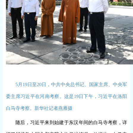
5月19日至20日，中共中央总书记、国家主席、中央军
委主席习近平在河南考察。这是19日下午，习近平在洛阳
白马寺考察。新华社记者燕雁摄
随后，习近平来到始建于东汉年间的白马寺考察，详