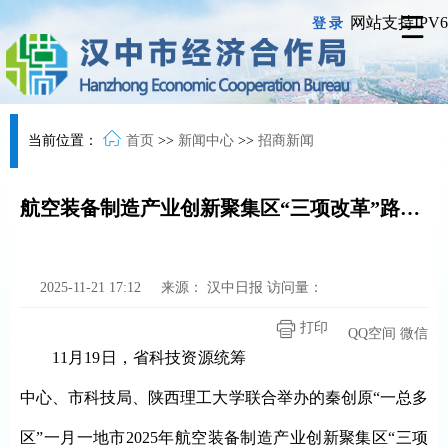
网站支持IPV6
登录
当前位置：
首页
>>
新闻中心
>>
招商新闻
航空装备制造产业创新聚集区“三项改革”路演汉中行活动举行
2025-11-21 17:12
来源：
汉中日报
访问量：
打印
QQ空间
微信
11月19日，省科技资源统筹
中心、市科技局、陕西理工大学联合举办的秦创原“一总多
区”一月一地市2025年航空装备制造产业创新聚集区“三项