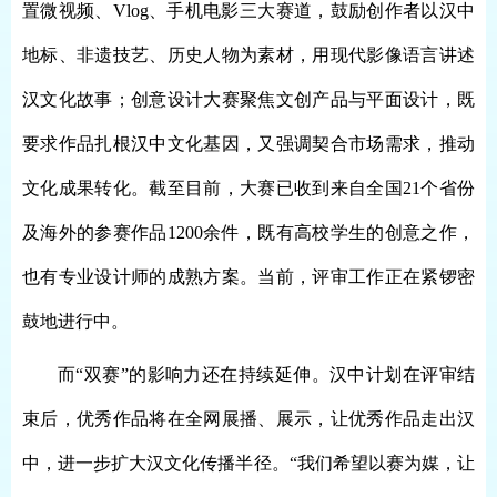
置微视频、Vlog、手机电影三大赛道，鼓励创作者以汉中
地标、非遗技艺、历史人物为素材，用现代影像语言讲述
汉文化故事；创意设计大赛聚焦文创产品与平面设计，既
要求作品扎根汉中文化基因，又强调契合市场需求，推动
文化成果转化。截至目前，大赛已收到来自全国21个省份
及海外的参赛作品1200余件，既有高校学生的创意之作，
也有专业设计师的成熟方案。当前，评审工作正在紧锣密
鼓地进行中。
而
“双赛”的影响力还在持续延伸。汉中计划在评审结
束后，优秀作品将在全网展播、展示，让优秀作品走出汉
中，进一步扩大汉文化传播半径。“我们希望以赛为媒，让