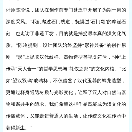
计师陈冷说，团队在创作前专门赴汉中开展了为期一周的
深度采风。“我们爬过石门栈道，抚摸过‘石门颂’的摩崖石
刻，也走访了非遗工坊，目的就是捕捉最本真的汉文化气
质。”陈冷提到，设计团队始终坚持“形神兼备”的创作原
则，“形”上提取汉代纹样、器物造型等视觉符号，“神”上
传承“天人合一”的哲学思想与“礼仪之邦”的文化内核。“比
如‘望汉双璃’玻璃杯，不仅借鉴了汉代玉器的螭龙造型，
更通过杯身通透材质与光影变化，诠释了汉人对自然与器
物和谐共生的追求。我们希望这些作品既能成为汉文化的
传播载体，又能走进普通人的生活，让传统文化在传承中
获得新生。”