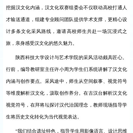
挖掘汉文化内涵，汉文化双赛组委会不仅联动高校打通人
才输送通道，组建专业顾问团队提供学术支撑，更精心设
计多条文化采风路线，邀请高校师生共赴一场沉浸式之
旅，亲身感受汉文化的悠久魅力。
陕西科技大学设计与艺术学院的采风活动颇具匠心。
行前，编导教研室主任许小周为学生们系统讲解了汉文化
内涵与创作要点。采风途中，师生从空间叙事、视觉符号
等维度解析汉文化，汲取创作养分。在古汉台解析汉文化
视觉符号，在拜将坛探讨汉代治国理念，教师现场指导学
生将历史文化转化为当代视觉表达。
“我们结合遗址特色，指导学生用影像语言、设计思维