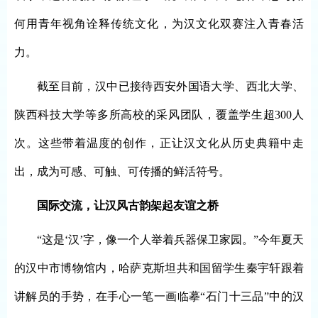
何用青年视角诠释传统文化，为汉文化双赛注入青春活
力。
截至目前，汉中已接待西安外国语大学、西北大学、
陕西科技大学等多所高校的采风团队，覆盖学生超
300人
次。这些带着温度的创作，正让汉文化从历史典籍中走
出，成为可感、可触、可传播的鲜活符号。
国际交流，
让汉风古韵架起友谊之桥
“这是‘汉’字，像一个人举着兵器保卫家园。”今年夏天
的汉中市博物馆内，哈萨克斯坦共和国留学生秦宇轩跟着
讲解员的手势，在手心一笔一画临摹“石门十三品”中的汉