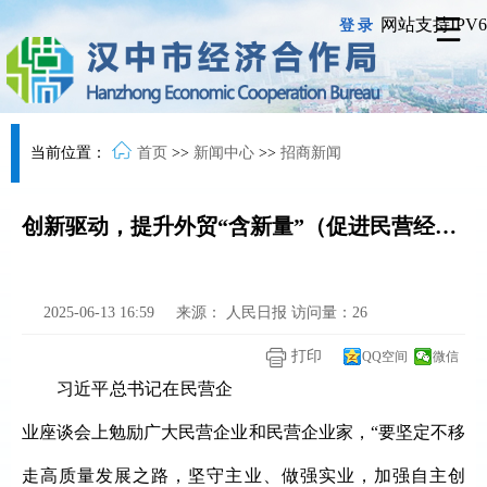
网站支持IPV6
登录
当前位置：
首页
>>
新闻中心
>>
招商新闻
创新驱动，提升外贸“含新量”（促进民营经济高质量发展）
2025-06-13 16:59
来源：
人民日报
访问量：
26
打印
QQ空间
微信
习近平总书记在民营企
业座谈会上勉励广大民营企业和民营企业家，“要坚定不移
走高质量发展之路，坚守主业、做强实业，加强自主创