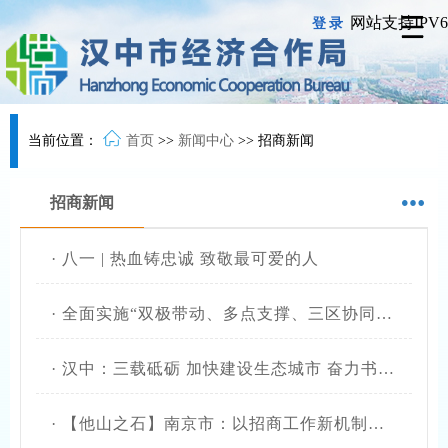
网站支持IPV6
登录
当前位置：
首页
>>
新闻中心
>>
招商新闻
招商新闻
·
八一 | 热血铸忠诚 致敬最可爱的人
·
全面实施“双极带动、多点支撑、三区协同”区域发展战略 在新征程上奋力谱写中国式现代化建设的陕西新篇章
·
汉中：三载砥砺 加快建设生态城市 奋力书写高质量发展新答卷
·
【他山之石】南京市：以招商工作新机制 实现项目落地新成效