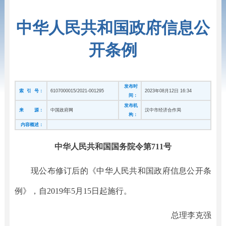
中华人民共和国政府信息公
开条例
发布时
索 引 号：
6107000015/2021-001295
2023年08月12日 16:34
间：
发布机
来 源：
中国政府网
汉中市经济合作局
构：
内容概述：
中华人民共和国国务院令
第711号
现公布修订后的《中华人民共和国政府信息公开条
例》，自2019年5月15日起施行。
总理李克强