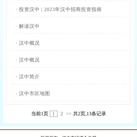
·
投资汉中 | 2023年汉中招商投资指南
·
解读汉中
·
汉中概况
·
汉中概况
·
汉中简介
·
汉中市区地图
当前1页
1
2
>>
共2页,13条记录