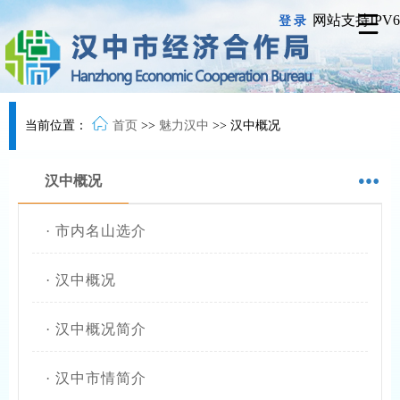
网站支持IPV6
登录
当前位置：
首页
>>
魅力汉中
>>
汉中概况
汉中概况
·
市内名山选介
·
汉中概况
·
汉中概况简介
·
汉中市情简介