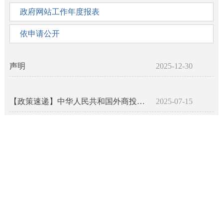
政府网站工作年度报表
依申请公开
声明
2025-12-30
【政策速递】中华人民共和国外商投资法实施条例
2025-07-15
【政策速递】中华人民共和国外商投资法
2025-07-11
【有效】汉中市人民政府办公室关于印发汉中市推动建筑业高质量发展的实施意见的通知
2024-12-13
当前1页
共1页,4条记录
1