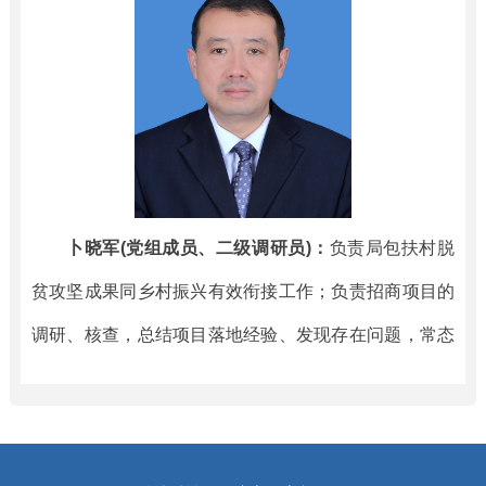
卜晓军(党组成员、二级调研员)：
负责局包扶村脱
贫攻坚成果同乡村振兴有效衔接工作；负责招商项目的
调研、核查，总结项目落地经验、发现存在问题，常态
化推进项目落地；完成局党组安排的其他工作。分管局
驻村工作队，协助分管项目管理科；联系局工会，市经
合局驻成都分局，宁强县、留坝县招商工作。