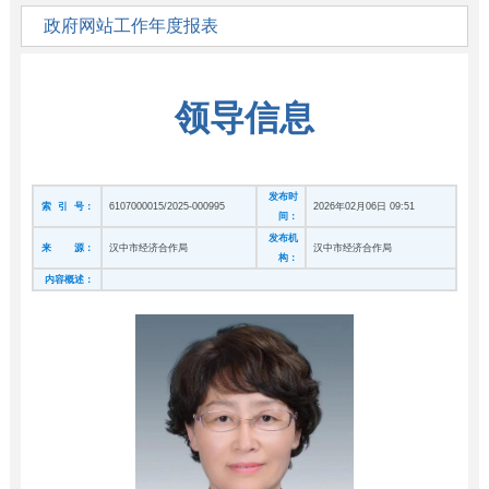
政府网站工作年度报表
领导信息
发布时
索 引 号：
6107000015/2025-000995
2026年02月06日 09:51
间：
发布机
来 源：
汉中市经济合作局
汉中市经济合作局
构：
内容概述：