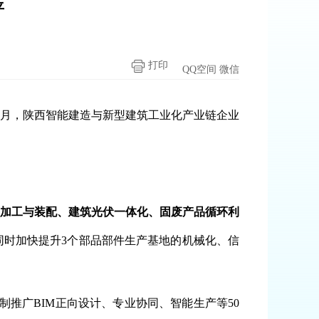
平
打印
QQ空间
微信
7月，陕西智能建造与
新型建筑工业化
产业链企业
加工与装配、建筑光伏一体化、固废产品循环利
同时加快提升3个部品部件生产基地的机械化、信
推广BIM正向设计、专业协同、智能生产等50