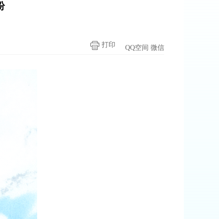
纷
打印
QQ空间
微信