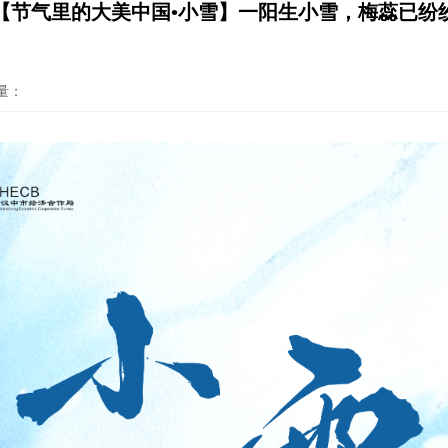
【节气里的大美中国•小雪】一阳生小雪，梅蕊已纷
量：